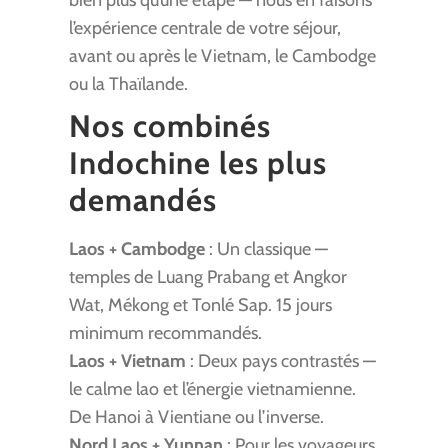
bien plus qu’une étape — nous en faisons
l’expérience centrale de votre séjour,
avant ou après le Vietnam, le Cambodge
ou la Thaïlande.
Nos combinés
Indochine les plus
demandés
Laos + Cambodge
: Un classique —
temples de Luang Prabang et Angkor
Wat, Mékong et Tonlé Sap. 15 jours
minimum recommandés.
Laos + Vietnam
: Deux pays contrastés —
le calme lao et l’énergie vietnamienne.
De Hanoi à Vientiane ou l’inverse.
Nord Laos + Yunnan
: Pour les voyageurs