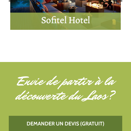
Envie de partir à
la
découverte du Laos
?
DEMANDER UN DEVIS (GRATUIT)