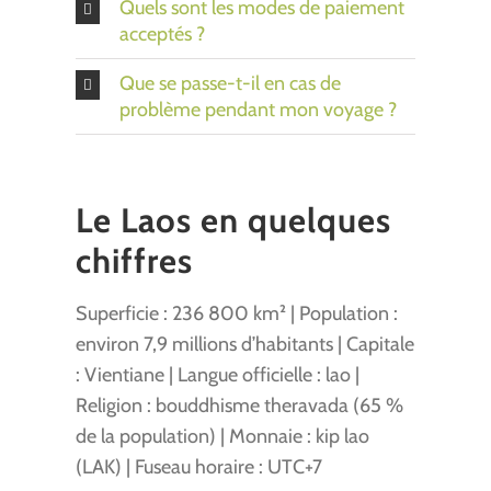
Quels sont les modes de paiement
acceptés ?
Que se passe-t-il en cas de
problème pendant mon voyage ?
Le Laos en quelques
chiffres
Superficie : 236 800 km² | Population :
environ 7,9 millions d’habitants | Capitale
: Vientiane | Langue officielle : lao |
Religion : bouddhisme theravada (65 %
de la population) | Monnaie : kip lao
(LAK) | Fuseau horaire : UTC+7