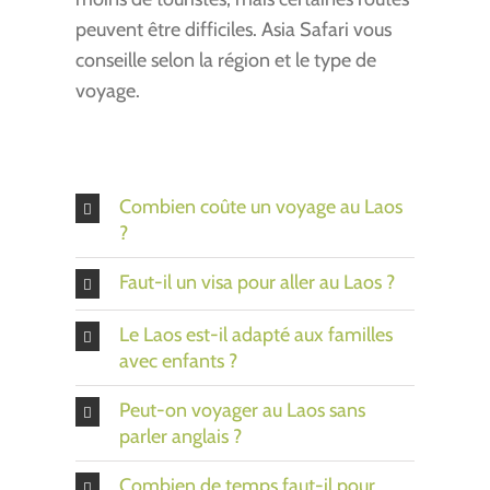
peuvent être difficiles. Asia Safari vous
conseille selon la région et le type de
voyage.
Combien coûte un voyage au Laos
?
Faut-il un visa pour aller au Laos ?
Le Laos est-il adapté aux familles
avec enfants ?
Peut-on voyager au Laos sans
parler anglais ?
Combien de temps faut-il pour