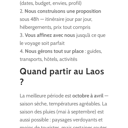
(dates, budget, envies, profil)
2.
Nous construisons une proposition
sous 48h — itinéraire jour par jour,
hébergements, prix tout compris
3.
Vous affinez avec nous
jusqu’à ce que
le voyage soit parfait
4.
Nous gérons tout sur place
: guides,
transports, hôtels, activités
Quand partir au Laos
?
La meilleure période est
octobre à avril
—
saison sèche, températures agréables. La
saison des pluies (mai à septembre) est
aussi possible : paysages verdoyants et
moins de touristes, mais certaines routes