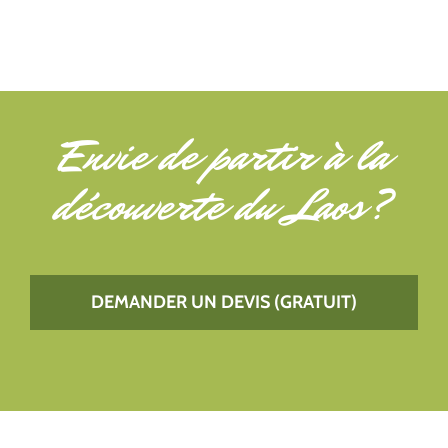
Envie de partir à
la
découverte du Laos
?
DEMANDER UN DEVIS (GRATUIT)