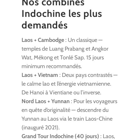
Nos combinés
Indochine les plus
demandés
Laos + Cambodge
: Un classique —
temples de Luang Prabang et Angkor
Wat, Mékong et Tonlé Sap. 15 jours
minimum recommandés.
Laos + Vietnam
: Deux pays contrastés —
le calme lao et l’énergie vietnamienne.
De Hanoi à Vientiane ou l’inverse.
Nord Laos + Yunnan
: Pour les voyageurs
en quête d’originalité — descendre du
Yunnan au Laos via le train Laos-Chine
(inauguré 2021).
Grand Tour Indochine (40 jours)
: Laos,