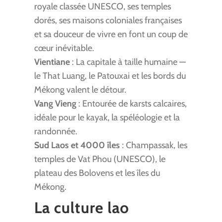
royale classée UNESCO, ses temples
dorés, ses maisons coloniales françaises
et sa douceur de vivre en font un coup de
cœur inévitable.
Vientiane
: La capitale à taille humaine —
le That Luang, le Patouxai et les bords du
Mékong valent le détour.
Vang Vieng
: Entourée de karsts calcaires,
idéale pour le kayak, la spéléologie et la
randonnée.
Sud Laos et 4000 îles
: Champassak, les
temples de Vat Phou (UNESCO), le
plateau des Bolovens et les îles du
Mékong.
La culture lao