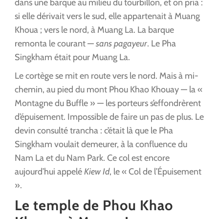
dans une barque au milieu du tourbillon, et on pria :
si elle dérivait vers le sud, elle appartenait à Muang
Khoua ; vers le nord, à Muang La. La barque
remonta le courant —
sans pagayeur
. Le Pha
Singkham était pour Muang La.
Le cortège se mit en route vers le nord. Mais à mi-
chemin, au pied du mont Phou Khao Khouay — la «
Montagne du Buffle » — les porteurs s’effondrèrent
d’épuisement. Impossible de faire un pas de plus. Le
devin consulté trancha : c’était là que le Pha
Singkham voulait demeurer, à la confluence du
Nam La et du Nam Park. Ce col est encore
aujourd’hui appelé
Kiew Id
, le « Col de l’Épuisement
».
Le temple de Phou Khao