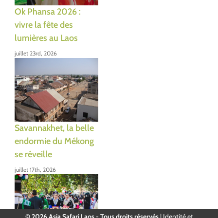
Ok Phansa 2026 :
vivre la fête des
lumières au Laos
juillet 23rd, 2026
Savannakhet, la belle
endormie du Mékong
se réveille
juillet 17th, 2026
© 2026 Asia Safari Laos - Tous droits réservés
|
Identité et