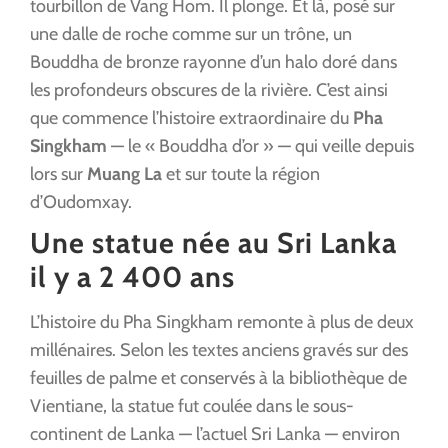
tourbillon de Vang Hom. Il plonge. Et là, posé sur
une dalle de roche comme sur un trône, un
Bouddha de bronze rayonne d’un halo doré dans
les profondeurs obscures de la rivière. C’est ainsi
que commence l’histoire extraordinaire du
Pha
Singkham
— le « Bouddha d’or » — qui veille depuis
lors sur
Muang La
et sur toute la région
d’Oudomxay.
Une statue née au Sri Lanka
il y a 2 400 ans
L’histoire du Pha Singkham remonte à plus de deux
millénaires. Selon les textes anciens gravés sur des
feuilles de palme et conservés à la bibliothèque de
Vientiane, la statue fut coulée dans le sous-
continent de Lanka — l’actuel Sri Lanka — environ