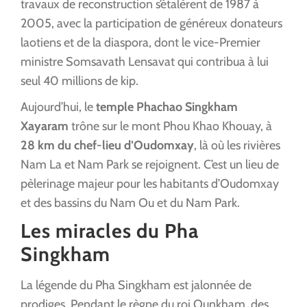
travaux de reconstruction s’étalèrent de 1987 à
2005, avec la participation de généreux donateurs
laotiens et de la diaspora, dont le vice-Premier
ministre Somsavath Lensavat qui contribua à lui
seul 40 millions de kip.
Aujourd’hui, le
temple Phachao Singkham
Xayaram
trône sur le mont Phou Khao Khouay, à
28 km du chef-lieu d’Oudomxay
, là où les rivières
Nam La et Nam Park se rejoignent. C’est un lieu de
pèlerinage majeur pour les habitants d’Oudomxay
et des bassins du Nam Ou et du Nam Park.
Les miracles du Pha
Singkham
La légende du Pha Singkham est jalonnée de
prodiges. Pendant le règne du roi Ounkham, des