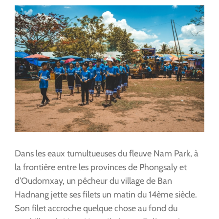
Voir
l'image
agrandie
Dans les eaux tumultueuses du fleuve Nam Park, à
la frontière entre les provinces de Phongsaly et
d’Oudomxay, un pêcheur du village de Ban
Hadnang jette ses filets un matin du 14ème siècle.
Son filet accroche quelque chose au fond du