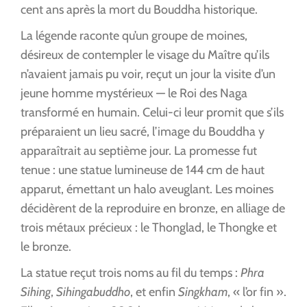
cent ans après la mort du Bouddha historique.
La légende raconte qu’un groupe de moines,
désireux de contempler le visage du Maître qu’ils
n’avaient jamais pu voir, reçut un jour la visite d’un
jeune homme mystérieux — le Roi des Naga
transformé en humain. Celui-ci leur promit que s’ils
préparaient un lieu sacré, l’image du Bouddha y
apparaîtrait au septième jour. La promesse fut
tenue : une statue lumineuse de 144 cm de haut
apparut, émettant un halo aveuglant. Les moines
décidèrent de la reproduire en bronze, en alliage de
trois métaux précieux : le Thonglad, le Thongke et
le bronze.
La statue reçut trois noms au fil du temps :
Phra
Sihing
,
Sihingabuddho
, et enfin
Singkham
, « l’or fin ».