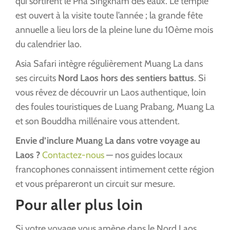
qui sortirent le Pha Singkham des eaux. Le temple
est ouvert à la visite toute l’année ; la grande fête
annuelle a lieu lors de la pleine lune du 10ème mois
du calendrier lao.
Asia Safari intègre régulièrement Muang La dans
ses circuits
Nord Laos hors des sentiers battus
. Si
vous rêvez de découvrir un Laos authentique, loin
des foules touristiques de Luang Prabang, Muang La
et son Bouddha millénaire vous attendent.
Envie d’inclure Muang La dans votre voyage au
Laos ?
Contactez-nous
— nos guides locaux
francophones connaissent intimement cette région
et vous prépareront un circuit sur mesure.
Pour aller plus loin
Si votre voyage vous amène dans le Nord Laos,