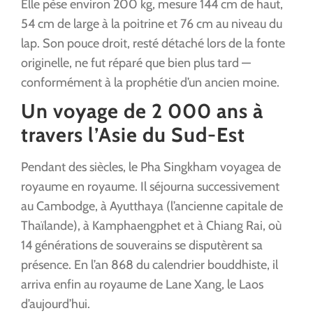
Elle pèse environ 200 kg, mesure 144 cm de haut,
54 cm de large à la poitrine et 76 cm au niveau du
lap. Son pouce droit, resté détaché lors de la fonte
originelle, ne fut réparé que bien plus tard —
conformément à la prophétie d’un ancien moine.
Un voyage de 2 000 ans à
travers l’Asie du Sud-Est
Pendant des siècles, le Pha Singkham voyagea de
royaume en royaume. Il séjourna successivement
au Cambodge, à Ayutthaya (l’ancienne capitale de
Thaïlande), à Kamphaengphet et à Chiang Rai, où
14 générations de souverains se disputèrent sa
présence. En l’an 868 du calendrier bouddhiste, il
arriva enfin au royaume de Lane Xang, le Laos
d’aujourd’hui.