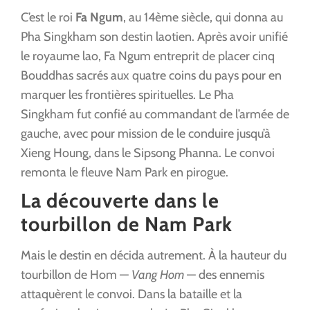
C’est le roi
Fa Ngum
, au 14ème siècle, qui donna au
Pha Singkham son destin laotien. Après avoir unifié
le royaume lao, Fa Ngum entreprit de placer cinq
Bouddhas sacrés aux quatre coins du pays pour en
marquer les frontières spirituelles. Le Pha
Singkham fut confié au commandant de l’armée de
gauche, avec pour mission de le conduire jusqu’à
Xieng Houng, dans le Sipsong Phanna. Le convoi
remonta le fleuve Nam Park en pirogue.
La découverte dans le
tourbillon de Nam Park
Mais le destin en décida autrement. À la hauteur du
tourbillon de Hom —
Vang Hom
— des ennemis
attaquèrent le convoi. Dans la bataille et la