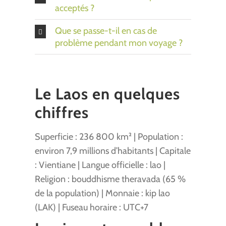
acceptés ?
Que se passe-t-il en cas de
problème pendant mon voyage ?
Le Laos en quelques
chiffres
Superficie : 236 800 km² | Population :
environ 7,9 millions d’habitants | Capitale
: Vientiane | Langue officielle : lao |
Religion : bouddhisme theravada (65 %
de la population) | Monnaie : kip lao
(LAK) | Fuseau horaire : UTC+7