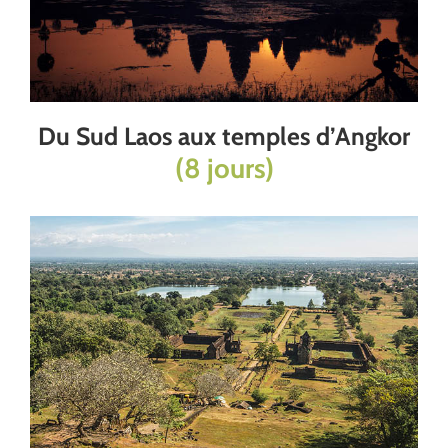
Du Sud Laos aux temples d’Angkor
(8 jours)