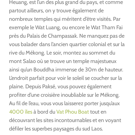
Heuang, est l’un des plus grand du pays, et comme
partout ailleurs, on y trouve également de
nombreux temples qui méritent d’être visités. Par
exemple le Wat Luang, ou encore le Wat Tham Fai
près du Palais de Champassak. Ne manquez pas de
vous balader dans l’ancien quartier colonial et sur la
rive du Mékong. Le soir, montez au sommet du
mont Salao où se trouve un temple majestueux
ainsi qu’un Bouddha immense de 30m de hauteur.
L’endroit parfait pour voir le soleil se coucher sur la
plaine. Depuis Paksé, vous pouvez également
profiter d’une croisière inoubliable sur le Mékong.
Au fil de l’eau, vous vous laisserez porter jusqu’aux
4000 îles
à bord du
Vat Phou Boat
tout en
découvrant les sites incontournables et en voyant
défiler les superbes paysages du sud Laos.