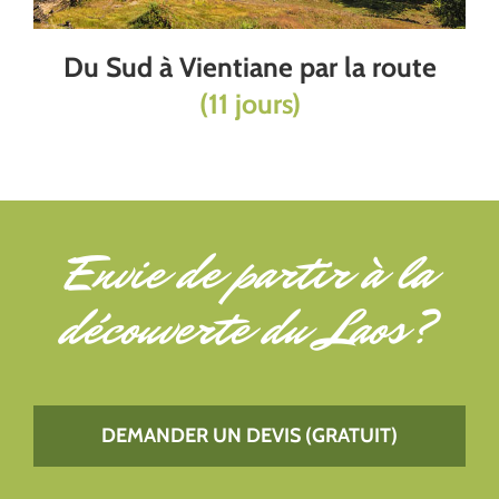
Du Sud à Vientiane par la route
(11 jours)
Envie de partir à
la
découverte du Laos
?
DEMANDER UN DEVIS (GRATUIT)