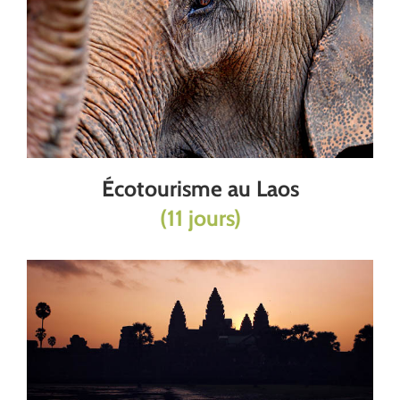
Écotourisme au Laos
(11 jours)