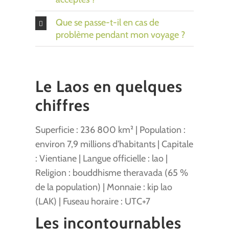
Que se passe-t-il en cas de
problème pendant mon voyage ?
Le Laos en quelques
chiffres
Superficie : 236 800 km² | Population :
environ 7,9 millions d’habitants | Capitale
: Vientiane | Langue officielle : lao |
Religion : bouddhisme theravada (65 %
de la population) | Monnaie : kip lao
(LAK) | Fuseau horaire : UTC+7
Les incontournables